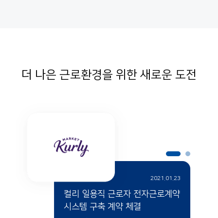
더 나은 근로환경을 위한 새로운 도전
2021.01.23
컬리 일용직 근로자 전자근로계약
시스템 구축 계약 체결