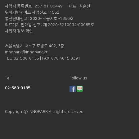
사업자 등록번호 : 257-81-00449
대표 : 심순선
위치기반서비스 사업신고 : 1552
통신판매신고 : 2020- 서울서초 -1356호
의료기기 판매업 신고 : 제 2020-3210034-00085호
사업자 정보 확인
서울특별시 서초구 효령로 402, 3층
innopark@innopark.kr
TEL. 02-580-0135 | FAX. 070 4015 3391
Tel
Follow us
02-580-0135
Copyrightⓒ INNOPARK All rights reserved.