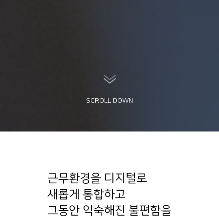
SCROLL DOWN
근무환경을 디지털로
새롭게 통합하고
그동안 익숙해진 불편함을