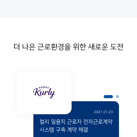
더 나은 근로환경을 위한 새로운 도전
2021.01.23
컬리 일용직 근로자 전자근로계약
시스템 구축 계약 체결