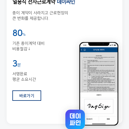
일용직 전자근로계약
데이싸인
종이 계약이 사라지고 근로현장의
큰 변화를 제공합니다.
80
%
기존 종이계약 대비
비용절감↓
3
분
서명완료
평균 소요시간
바로가기