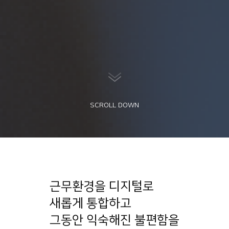
SCROLL DOWN
근무환경을 디지털로
새롭게 통합하고
그동안 익숙해진 불편함을