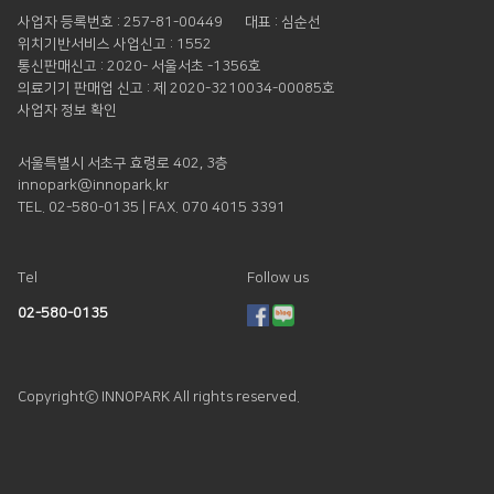
사업자 등록번호 : 257-81-00449
대표 : 심순선
위치기반서비스 사업신고 : 1552
통신판매신고 : 2020- 서울서초 -1356호
의료기기 판매업 신고 : 제 2020-3210034-00085호
사업자 정보 확인
서울특별시 서초구 효령로 402, 3층
innopark@innopark.kr
TEL. 02-580-0135 | FAX. 070 4015 3391
Tel
Follow us
02-580-0135
Copyrightⓒ INNOPARK All rights reserved.