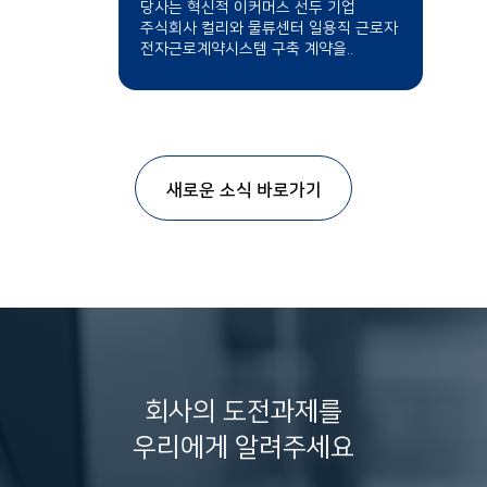
당사는 혁신적 이커머스 선두 기업
주식회사 컬리와 물류센터 일용직 근로자
전자근로계약시스템 구축 계약을..
새로운 소식 바로가기
회사의 도전과제를
우리에게 알려주세요