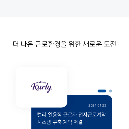
더 나은 근로환경을 위한 새로운 도전
2021.01.23
컬리 일용직 근로자 전자근로계약
시스템 구축 계약 체결