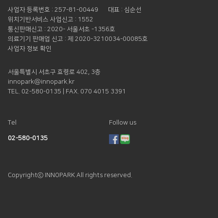
사업자 등록번호 : 257-81-00449
대표 : 심순선
위치기반서비스 사업신고 : 1552
통신판매신고 : 2020- 서울서초 -1356호
의료기기 판매업 신고 : 제 2020-3210034-00085호
사업자 정보 확인
서울특별시 서초구 효령로 402, 3층
innopark@innopark.kr
TEL. 02-580-0135 | FAX. 070 4015 3391
Tel
Follow us
02-580-0135
Copyrightⓒ INNOPARK All rights reserved.