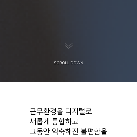
SCROLL DOWN
근무환경을 디지털로
새롭게 통합하고
그동안 익숙해진 불편함을