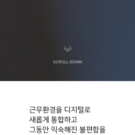
SCROLL DOWN
근무환경을 디지털로
새롭게 통합하고
그동안 익숙해진 불편함을