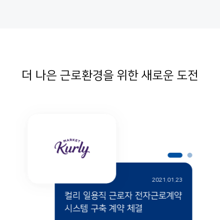
더 나은 근로환경을 위한 새로운 도전
2021.01.23
컬리 일용직 근로자 전자근로계약
시스템 구축 계약 체결