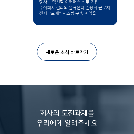
당사는 혁신적 이커머스 선두 기업
주식회사 컬리와 물류센터 일용직 근로자
전자근로계약시스템 구축 계약을..
새로운 소식 바로가기
회사의 도전과제를
우리에게 알려주세요