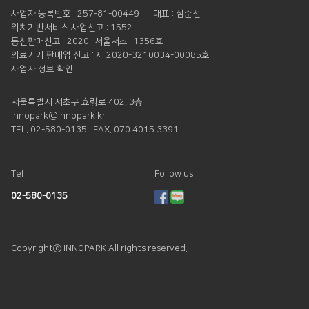
사업자 등록번호 : 257-81-00449
대표 : 심순선
위치기반서비스 사업신고 : 1552
통신판매신고 : 2020- 서울서초 -1356호
의료기기 판매업 신고 : 제 2020-3210034-00085호
사업자 정보 확인
서울특별시 서초구 효령로 402, 3층
innopark@innopark.kr
TEL. 02-580-0135 | FAX. 070 4015 3391
Tel
Follow us
02-580-0135
Copyrightⓒ INNOPARK All rights reserved.